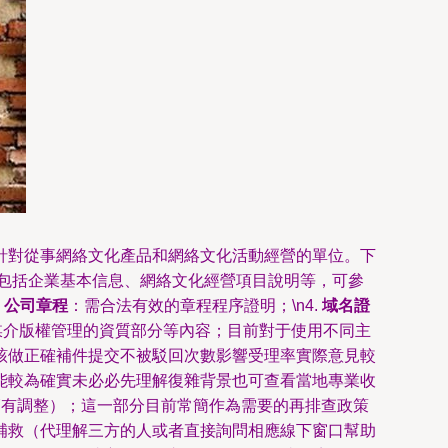
針對從事網絡文化產品和網絡文化活動經營的單位。下
包括企業基本信息、網絡文化經營項目說明等，可參
.
公司章程
：需合法有效的章程程序證明；\n4.
域名證
媒介版權管理的資質部分等內容；目前對于使用不同主
該做正確補件提交不被駁回次數影響受理率實際意見較
能較為確實未必必先理解復雜背景也可查看當地專業收
能稍有調整）；這一部分目前常簡作為需要的再排查政策
補救（代理解三方的人或者直接詢問相應線下窗口幫助