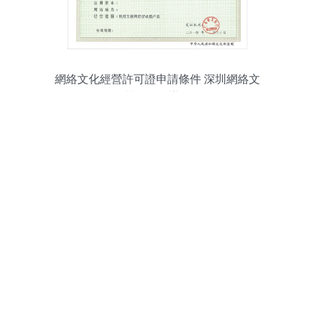
網絡文化經營許可證申請條件 深圳網絡文
化經營許可證辦理指南