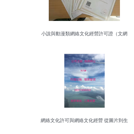
小說與動漫類網絡文化經營許可證（文網
文）申請材料與流程解析
網絡文化許可與網絡文化經營 從圖片到生
態的全景解讀