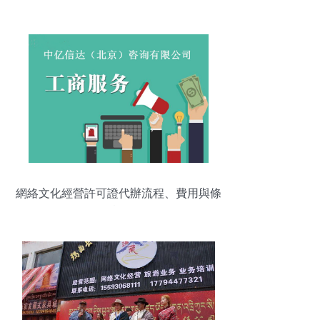
角
網絡文化經營許可證代辦流程、費用與條
件詳解