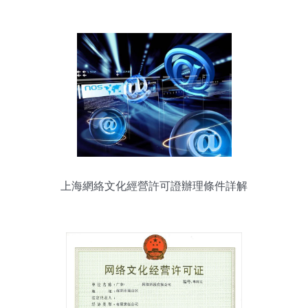
許可證）
上海網絡文化經營許可證辦理條件詳解