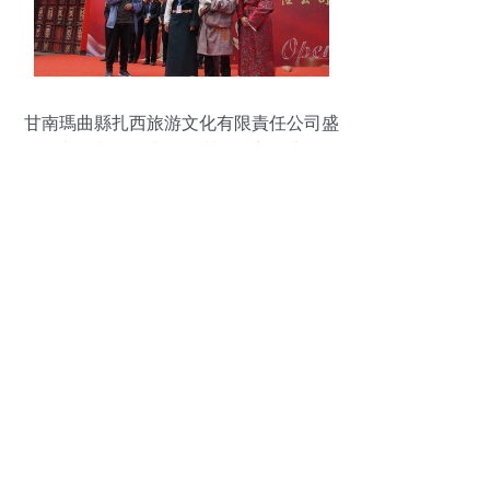
甘南瑪曲縣扎西旅游文化有限責任公司盛
大開業 網絡文化經營再添新活力