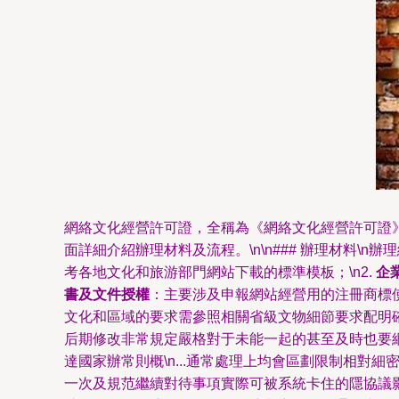
網絡文化經營許可證，全稱為《網絡文化經營許可證
面詳細介紹辦理材料及流程。\n\n### 辦理材料\n
考各地文化和旅游部門網站下載的標準模板；\n2.
企
書及文件授權
：主要涉及申報網站經營用的注冊商標
文化和區域的要求需參照相關省級文物細節要求配明
后期修改非常規定嚴格對于未能一起的甚至及時也要
達國家辦常則概\n...通常處理上均會區劃限制相
一次及規范繼續對待事項實際可被系統卡住的隱協議