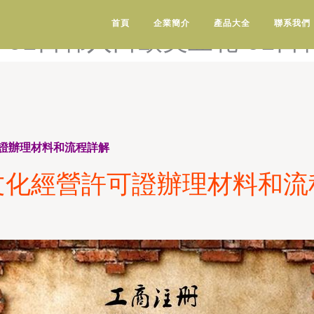
1日韩欧美豆花-91日韩欧美一
首頁
企業簡介
產品大全
聯系我們
-91日韩入口欧美豆花-91日
證辦理材料和流程詳解
文化經營許可證辦理材料和流